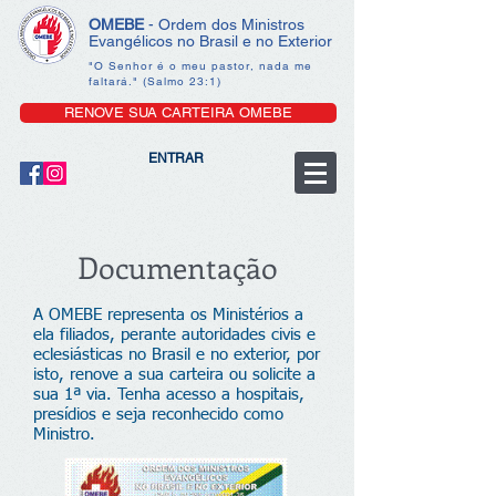
OMEBE
- Ordem dos Ministros
Evangélicos no Brasil e no Exterior
"O Senhor é o meu pastor, nada me
faltará." (Salmo 23:1)
RENOVE SUA CARTEIRA OMEBE
ENTRAR
Documentação
A OMEBE representa os Ministérios a
ela filiados, perante autoridades civis e
eclesiásticas no Brasil e no exterior, por
isto, renove a sua carteira ou solicite a
sua 1ª via. Tenha acesso a hospitais,
presídios e seja reconhecido como
Ministro.