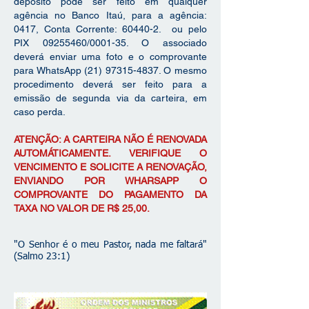
depósito pode ser feito em qualquer
agência no Banco Itaú, para a agência:
0417, Conta Corrente: 60440-2. ou pelo
PIX
09255460
/0001-35. O associado
deverá enviar uma foto e o comprovante
para WhatsApp
(21) 97315-4837
. O mesmo
procedimento deverá ser feito para a
emissão de segunda via da carteira, em
caso perda.
ATENÇÃO: A CARTEIRA NÃO É RENOVADA
AUTOMÁTICAMENTE. VERIFIQUE O
VENCIMENTO E SOLICITE A RENOVAÇÃO,
ENVIANDO POR WHARSAPP O
COMPROVANTE DO PAGAMENTO DA
TAXA NO VALOR DE R$ 25,00.
"O Senhor é o meu Pastor, nada me faltará"
(Salmo 23:1)