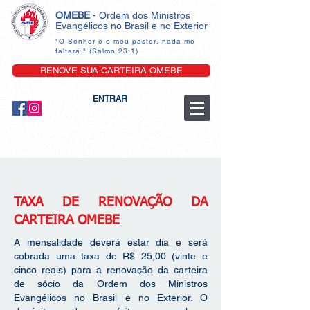
OMEBE
- Ordem dos Ministros
Evangélicos no Brasil e no Exterior
"O Senhor é o meu pastor, nada me
faltará." (Salmo 23:1)
RENOVE SUA CARTEIRA OMEBE
ENTRAR
TAXA DE RENOVAÇÃO DA
CARTEIRA OMEBE
A mensalidade deverá estar dia e será
cobrada uma taxa de R$ 25,00 (vinte e
cinco reais) para a renovação da carteira
de sócio da Ordem dos Ministros
Evangélicos no Brasil e no Exterior. O