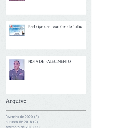
Participe das reuniões de Julho
NOTA DE FALECIMENTO
Arquivo
fevereiro de 2020
(2)
2 posts
outubro de 2018
(2)
2 posts
setembro de 2018
(2)
2 posts