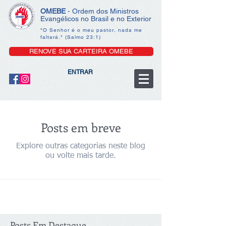
OMEBE
- Ordem dos Ministros
Evangélicos no Brasil e no Exterior
"O Senhor é o meu pastor, nada me
faltará." (Salmo 23:1)
RENOVE SUA CARTEIRA OMEBE
ENTRAR
Posts em breve
Explore outras categorias neste blog
ou volte mais tarde.
Posts Em Destaque