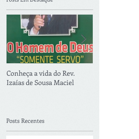
Conheça a vida do Rev.
PRIMEIRA RE
Izaías de Sousa Maciel
2018: 21.03
Posts Recentes