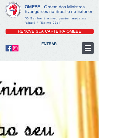
OMEBE
- Ordem dos Ministros
Evangélicos no Brasil e no Exterior
"O Senhor é o meu pastor, nada me
faltará." (Salmo 23:1)
RENOVE SUA CARTEIRA OMEBE
ENTRAR