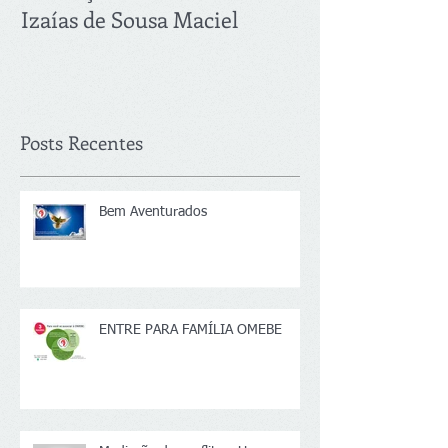
Izaías de Sousa Maciel
2018: 21.03
Posts Recentes
Bem Aventurados
ENTRE PARA FAMÍLIA OMEBE