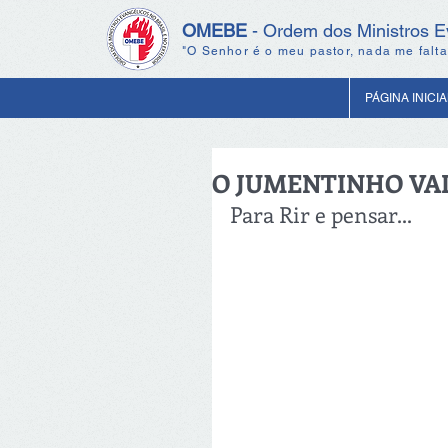
OMEBE
- Ordem dos Ministros Ev
"O Senhor é o meu pastor, nada me falta
PÁGINA INICIA
O JUMENTINHO VA
Para Rir e pensar...