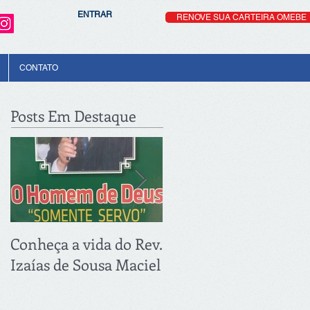
ENTRAR
RENOVE SUA CARTEIRA OMEBE
CONTATO
Posts Em Destaque
Conheça a vida do Rev.
PRIMEIRA REUNIÃO
Izaías de Sousa Maciel
DE 2018: 21.03