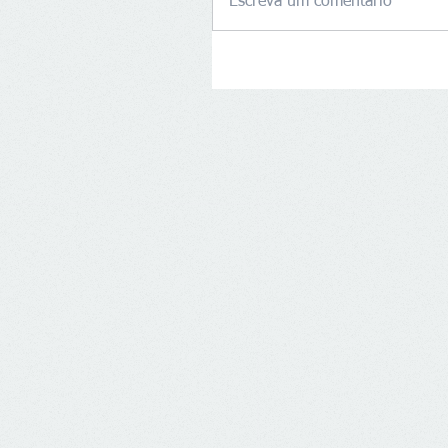
Escreva um comentário