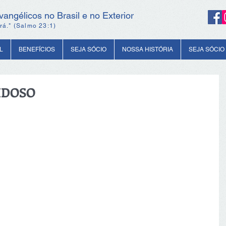
angélicos no Brasil e no Exterior
rá." (Salmo 23:1)
L
BENEFÍCIOS
SEJA SÓCIO
NOSSA HISTÓRIA
SEJA SÓCIO
IDOSO