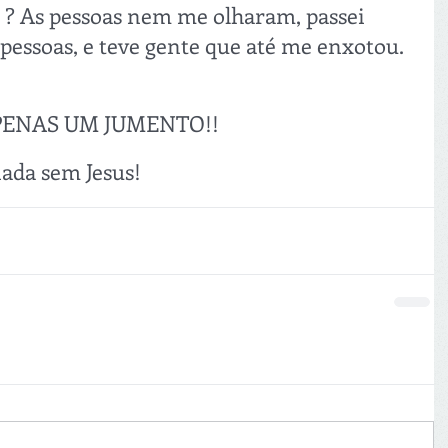
? As pessoas nem me olharam, passei 
pessoas, e teve gente que até me enxotou.
APENAS UM JUMENTO!!
ada sem Jesus!