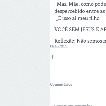
_Mas, Mãe, como pode 
despercebido entre as 
 _É isso aí meu filho.
VOCÊ SEM JESUS É 
Reflexão: Não somos n
Para Refletir
Comentários