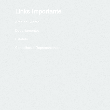
Links Importante
Área do Cliente
Departa
mentos
Est
atuto
Conselhos e Representantes