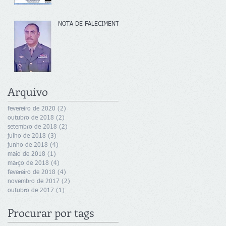
NOTA DE FALECIMENTO
Arquivo
fevereiro de 2020
(2)
2 posts
outubro de 2018
(2)
2 posts
setembro de 2018
(2)
2 posts
julho de 2018
(3)
3 posts
junho de 2018
(4)
4 posts
maio de 2018
(1)
1 post
março de 2018
(4)
4 posts
fevereiro de 2018
(4)
4 posts
novembro de 2017
(2)
2 posts
outubro de 2017
(1)
1 post
Procurar por tags