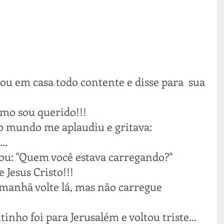
 em casa todo contente e disse para  sua 
mo sou querido!!!
do mundo me aplaudiu e gritava:
..
ou: "Quem você estava carregando?"
 Jesus Cristo!!!
Amanhã volte lá, mas não carregue 
inho foi para Jerusalém e voltou triste...