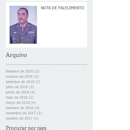
NOTA DE FALECIMENTO
Arquivo
fevereiro de 2020
(2)
2 posts
outubro de 2018
(2)
2 posts
setembro de 2018
(2)
2 posts
julho de 2018
(3)
3 posts
junho de 2018
(4)
4 posts
maio de 2018
(1)
1 post
março de 2018
(4)
4 posts
fevereiro de 2018
(4)
4 posts
novembro de 2017
(2)
2 posts
outubro de 2017
(1)
1 post
Procurar por tags