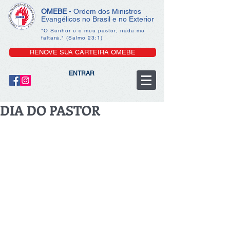
OMEBE
- Ordem dos Ministros
Evangélicos no Brasil e no Exterior
"O Senhor é o meu pastor, nada me
faltará." (Salmo 23:1)
RENOVE SUA CARTEIRA OMEBE
ENTRAR
DIA DO PASTOR