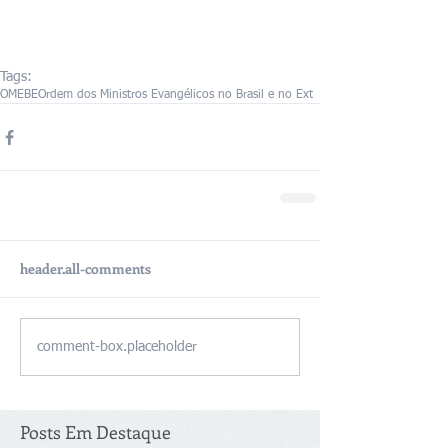
Tags:
OMEBE
Ordem dos Ministros Evangélicos no Brasil e no Ext
header.all-comments
comment-box.placeholder
Posts Em Destaque