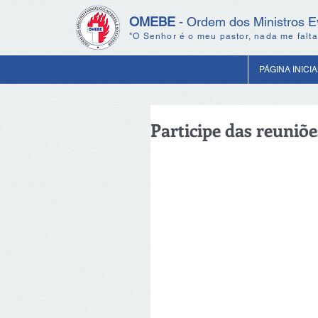
OMEBE
- Ordem dos Ministros Ev
"O Senhor é o meu pastor, nada me falta
PÁGINA INICIA
Participe das reuniõe