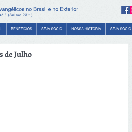
angélicos no Brasil e no Exterior
rá." (Salmo 23:1)
L
BENEFÍCIOS
SEJA SÓCIO
NOSSA HISTÓRIA
SEJA SÓCIO
s de Julho