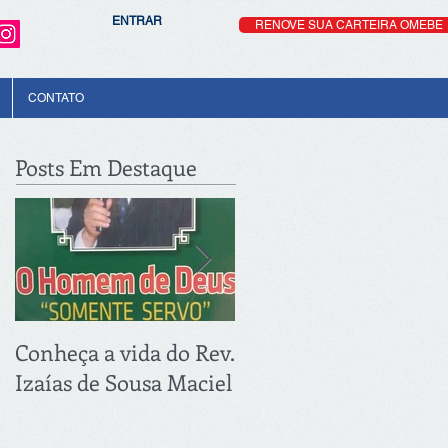
ENTRAR
RENOVE SUA CARTEIRA OMEBE
CONTATO
Posts Em Destaque
Conheça a vida do Rev.
PRIMEIRA REUNIÃO
Izaías de Sousa Maciel
DE 2018: 21.03