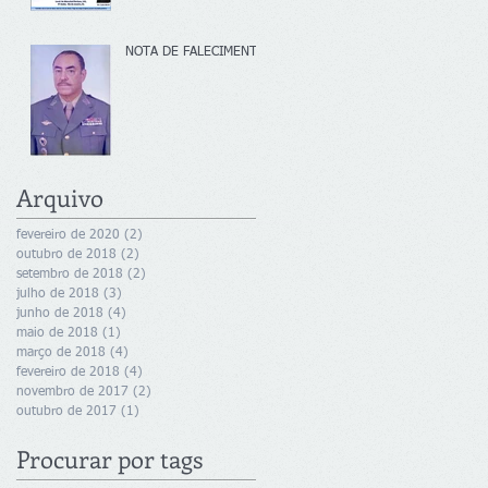
NOTA DE FALECIMENTO
Arquivo
fevereiro de 2020
(2)
2 posts
outubro de 2018
(2)
2 posts
setembro de 2018
(2)
2 posts
julho de 2018
(3)
3 posts
junho de 2018
(4)
4 posts
maio de 2018
(1)
1 post
março de 2018
(4)
4 posts
fevereiro de 2018
(4)
4 posts
novembro de 2017
(2)
2 posts
outubro de 2017
(1)
1 post
Procurar por tags