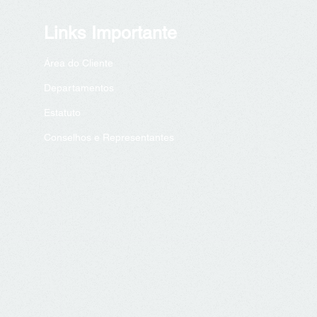
Links Importante
Área do Cliente
Departa
mentos
Est
atuto
Conselhos e Representantes